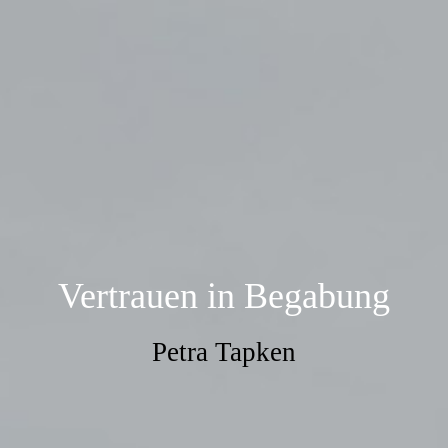
Vertrauen in Begabung
Petra Tapken