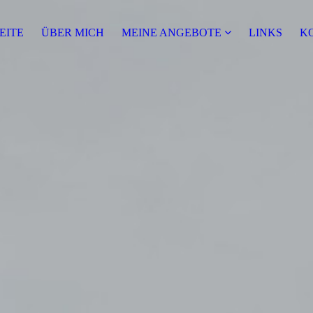
EITE
ÜBER MICH
MEINE ANGEBOTE
LINKS
K