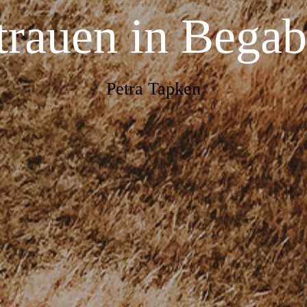
trauen in Bega
Petra Tapken