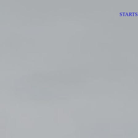
STARTS