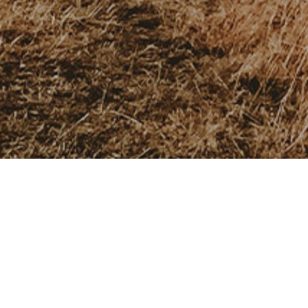
IQ Test
ABLAUF EINER
BEGABUNGSDIAGNOS