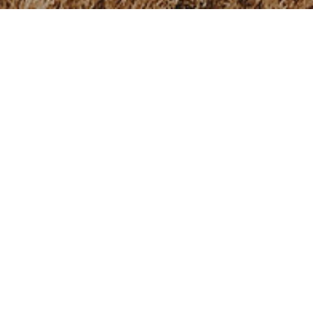
Diese Seite wird aktuell überarbeitet.
Wir erstellen gerade weitere Inhalte für diese Seite. Um unseren
eigenen hohen Qualitätsansprüchen gerecht zu werden
benötigen wir hierfür noch etwas Zeit.
Bei Fragen rund um die LRS-Diagnostik nehmen Sie gerne
Kontakt
mit mir auf.
Ich werde mich umgehend zurückmelden!