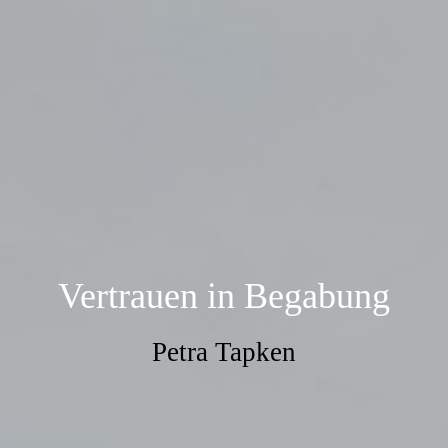
Vertrauen in Begabung
Petra Tapken