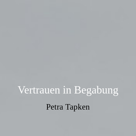
Vertrauen in Begabung
Petra Tapken