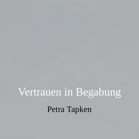
Vertrauen in Begabung
Petra Tapken