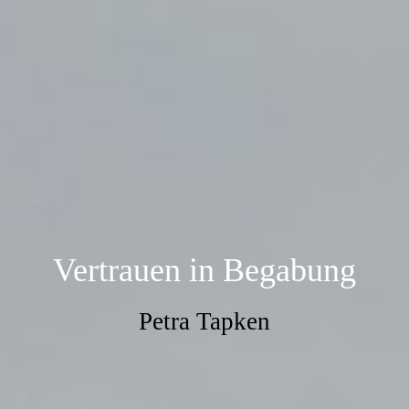
Vertrauen in Begabung
Petra Tapken