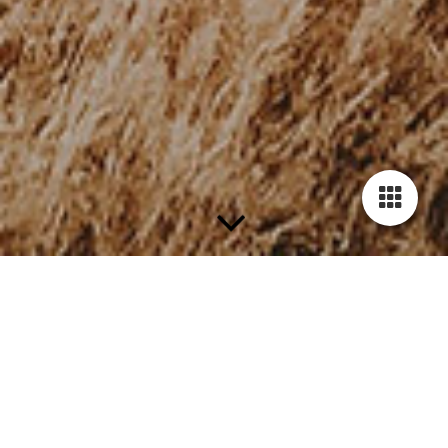
SEMINARE & TRAININGS
Individuell und entspannt lernen, in Kleingruppen von
8 – 12 Personen
Persönliche Lernbegleitung