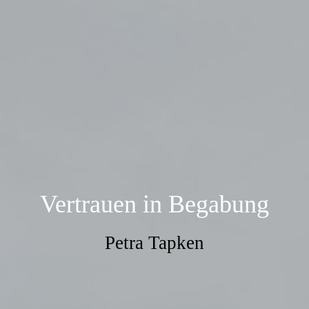
Vertrauen in Begabung
Petra Tapken